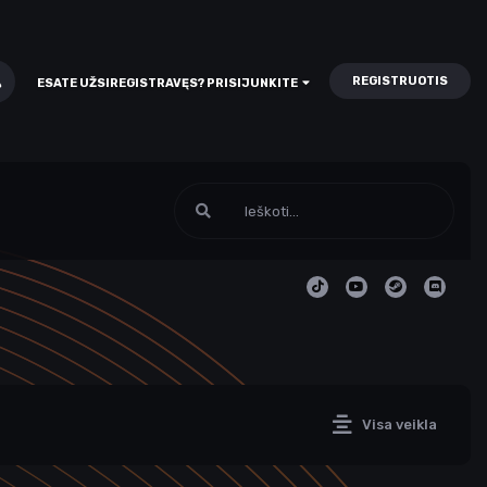
REGISTRUOTIS
ESATE UŽSIREGISTRAVĘS? PRISIJUNKITE
Visa veikla