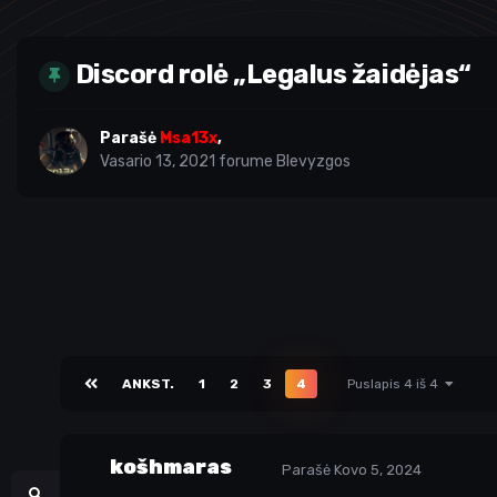
Discord rolė „Legalus žaidėjas“
Parašė
Msa13x
,
Vasario 13, 2021
forume
Blevyzgos
ANKST.
1
2
3
4
Puslapis 4 iš 4
košhmaras
Parašė
Kovo 5, 2024