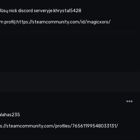
 Jūsų nick discord serveryje:khrystal5428
 profilį:
https://steamcommunity.com/id/magicxoro/
:alahas235
https://steamcommunity.com/profiles/76561199548033131/