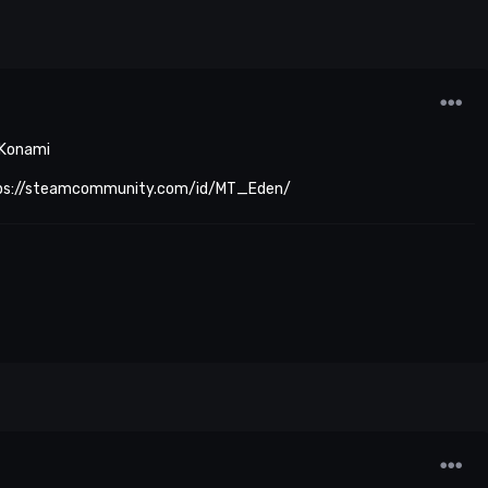
: Konami
ps://steamcommunity.com/id/MT_Eden/