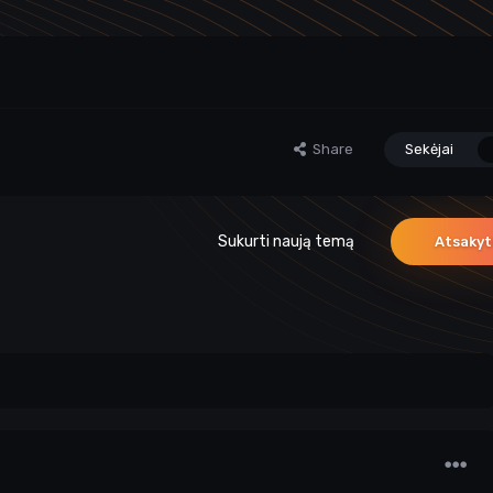
Share
Sekėjai
Sukurti naują temą
Atsakyt