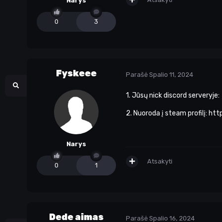
Narys
0
3
Fyskeee
Parašė
Spalio 11, 2024
1. Jūsų nick discord serveryje:
2. Nuoroda į steam profilį:
htt
Narys
Atsakyti
0
1
Dede aimas
Parašė
Spalio 16, 2024