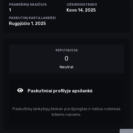
PRANEŠIMŲ SKAIČIUS
UŽSIREGISTRAVO
1
Kovo 14, 2025
PASKUTINĮ KARTĄ LANKĖSI
Rugpjūčio 1, 2025
REPUTACIJA
0
Neutral
Paskutiniai profilyje apsilankė
Paskutinių lankytojų blokas yra išjungtas ir nebus rodomas
kitiems nariams.