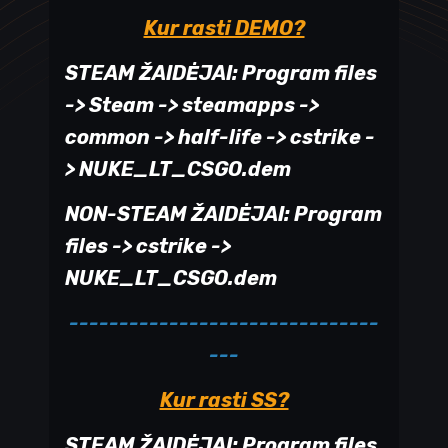
Kur rasti DEMO?
STEAM ŽAIDĖJAI: Program files
-> Steam -> steamapps ->
common -> half-life -> cstrike -
> NUKE_LT_CSGO.dem
NON-STEAM ŽAIDĖJAI: Program
files -> cstrike ->
NUKE_LT_CSGO.dem
-------------------------------
---
Kur rasti SS?
STEAM ŽAIDĖJAI: Program files