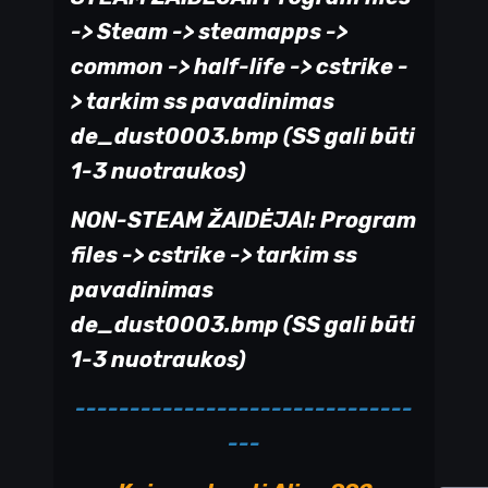
-> Steam -> steamapps ->
common -> half-life -> cstrike -
> tarkim ss pavadinimas
de_dust0003.bmp (SS gali būti
1-3 nuotraukos)
NON-STEAM ŽAIDĖJAI: Program
files -> cstrike -> tarkim ss
pavadinimas
de_dust0003.bmp (SS gali būti
1-3 nuotraukos)
-------------------------------
---