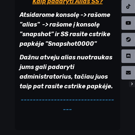
Kaip padaryti Alias SS?
Atsidarome konsolę -> rašome
"alias" -> rašome į konsolę
"snapshot" ir SS rasite cstrike
papkėje "Snapshot0000"
Dažnu atveju alias nuotraukas
jums gali padaryti
administratorius, tačiau juos
taip pat rasite cstrike papkėje.
-------------------------------
---