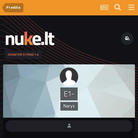
Pradžia
COUNTER STRIKE 1.6
E1-
Narys