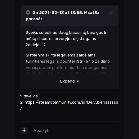
On 2021-02-13 at 13:55,
Msa13x
parasė:
Sveiki, sulaukiau daug klausimų kaip gauti
mūsų discord serveryje rolę „Legalus
žaidėjas“?
Ši rolė yra skirta legaliems žaidėjams
turintiems legalią Counter-Strike 1.6 žaidimo
versiją steam platformoje. Taip stengiamės
skatinti žaidėjus tapti legaliais, duodami jiems
išskirtinę rolę discord serveryje ir šiuo metu,
Expand
bent jau laikinai, nemokamą vip serveryje.
Taigi, norėdami gauti discord rolę „Legalus
1. dweivis
žaidėjas“ jums tereikia komentaruose
2. https://steamcommunity.com/id/Deivuxerissssss
užpildyti mini anketėlę pagal šią formą:
/
1. Jūsų nick discord serveryje:
2. Nuoroda į steam profilį:
Atsakyti