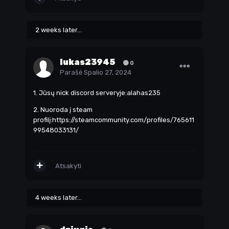
2 weeks later...
lukas23945
0
Parašė
Spalio 27, 2024
1. Jūsų nick discord serveryje:alahas235
2. Nuoroda į steam
profilį:https://steamcommunity.com/profiles/765611
99548033131/
Atsakyti
4 weeks later...