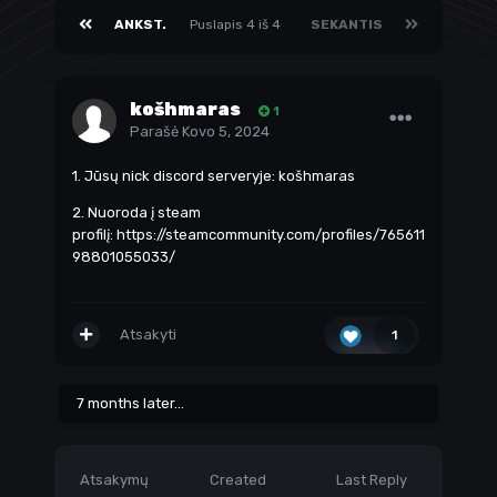
ANKST.
Puslapis 4 iš 4
SEKANTIS
košhmaras
1
Parašė
Kovo 5, 2024
1. Jūsų nick discord serveryje: košhmaras
2. Nuoroda į steam
profilį:
https://steamcommunity.com/profiles/765611
98801055033/
Atsakyti
1
7 months later...
Atsakymų
Created
Last Reply