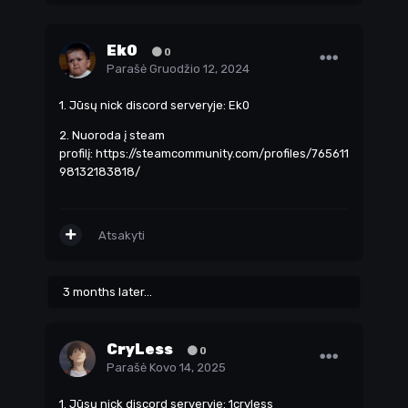
Ek0
0
Parašė
Gruodžio 12, 2024
1. Jūsų nick discord serveryje: Ek0
2. Nuoroda į steam
profilį:
https://steamcommunity.com/profiles/765611
98132183818/
Atsakyti
3 months later...
CryLess
0
Parašė
Kovo 14, 2025
1. Jūsų nick discord serveryje: 1cryless