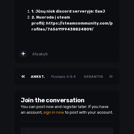
1. Jūsų nick discord serveryje: EaaJ
2. Nuoroda į steam
profilį:
https://steamcommunity.com/p
rofiles/76561199438824809/
Atsakyti
ANKST.
Puslapis 4 iš 4
SEKANTIS
Join the conversation
You can post now and register later. If you have
an account,
sign in now
to post with your account.