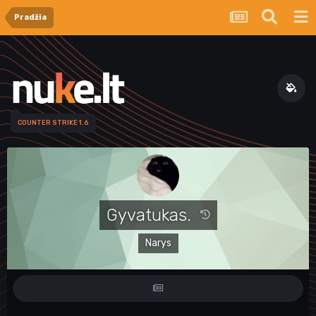
Pradžia
COUNTER STRIKE 1.6
Gyvatukas.
Narys