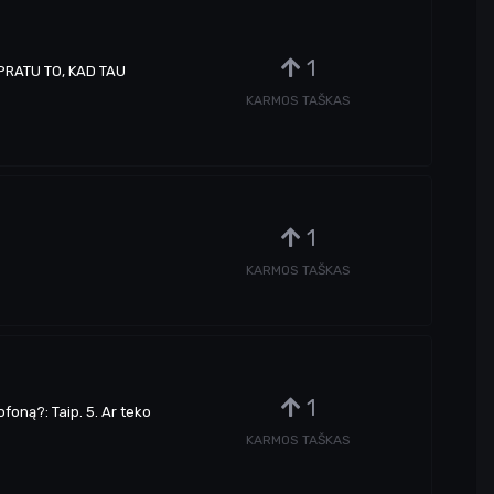
1
UPRATU TO, KAD TAU
KARMOS TAŠKAS
1
KARMOS TAŠKAS
1
foną?: Taip. 5. Ar teko
KARMOS TAŠKAS