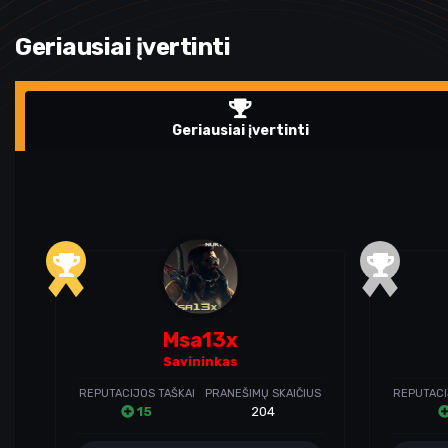
Geriausiai įvertinti
Geriausiai įvertinti
Msa13x
Savininkas
REPUTACIJOS TAŠKAI
PRANEŠIMŲ SKAIČIUS
REPUTACI
15
204