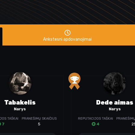
Ankstesni apdovanojimai
Tabakelis
Dede aimas
Narys
Narys
JOS TAŠKAI
PRANEŠIMŲ SKAIČIUS
REPUTACIJOS TAŠKAI
PRANEŠIMŲ
7
5
4
2