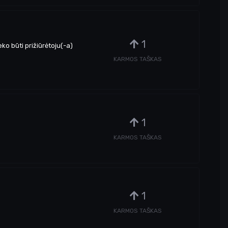
1
ko būti prižiūrėtoju(-a)
KARMOS TAŠKAS
1
KARMOS TAŠKAS
1
KARMOS TAŠKAS