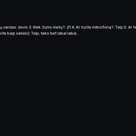
vardas: dovis 3. Kiek Jums metų?: 21 4. Ar turite mikrofoną?: Taip 5. Ar te
e kaip sekėsi): Taip, teko bet labai labai...