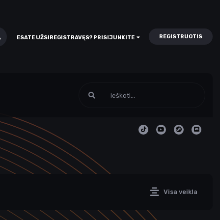
REGISTRUOTIS
ESATE UŽSIREGISTRAVĘS? PRISIJUNKITE
Visa veikla