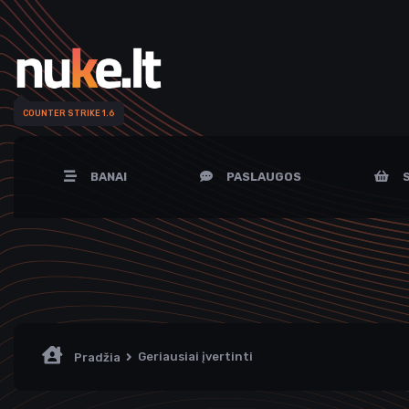
COUNTER STRIKE 1.6
BANAI
PASLAUGOS
S
Geriausiai įvertinti
Pradžia