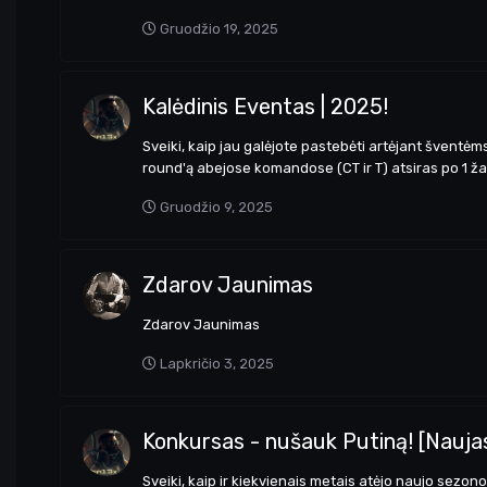
Gruodžio 19, 2025
Kalėdinis Eventas | 2025!
Sveiki, kaip jau galėjote pastebėti artėjant šventėm
round'ą abejose komandose (CT ir T) atsiras po 1 žaidė
Gruodžio 9, 2025
Zdarov Jaunimas
Zdarov Jaunimas
Lapkričio 3, 2025
Konkursas - nušauk Putiną! [Nauj
Sveiki, kaip ir kiekvienais metais atėjo naujo sezon