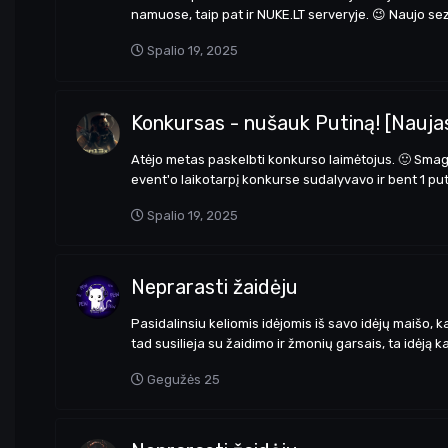
namuose, taip pat ir NUKE.LT serveryje. 😉 Naujo se
Spalio 19, 2025
Konkursas - nušauk Putiną! [Nauj
Atėjo metas paskelbti konkurso laimėtojus. 🙂 Smagu
event'o laikotarpį konkurse sudalyvavo ir bent 1 putin
Spalio 19, 2025
Neprarasti žaidėju
Pasidalinsiu keliomis idėjomis iš savo idėjų maišo, 
tad susilieja su žaidimo ir žmonių garsais, ta idėją 
Gegužės 25