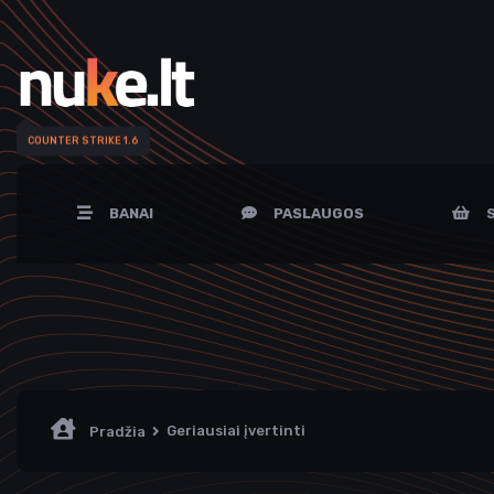
COUNTER STRIKE 1.6
BANAI
PASLAUGOS
S
Geriausiai įvertinti
Pradžia