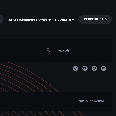
REGISTRUOTIS
ESATE UŽSIREGISTRAVĘS? PRISIJUNKITE
Visa veikla