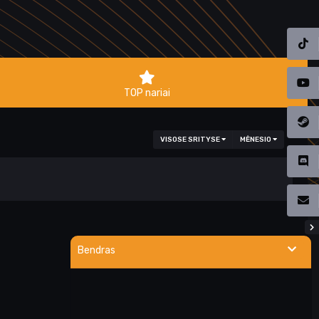
TOP nariai
VISOSE SRITYSE
MĖNESIO
Bendras