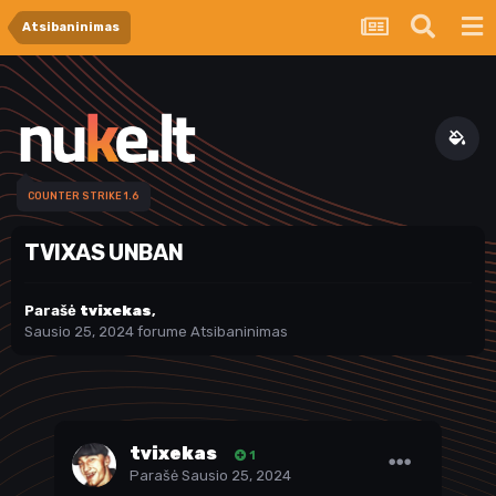
Atsibaninimas
COUNTER STRIKE 1.6
TVIXAS UNBAN
Parašė
tvixekas
,
Sausio 25, 2024
forume
Atsibaninimas
tvixekas
1
Parašė
Sausio 25, 2024