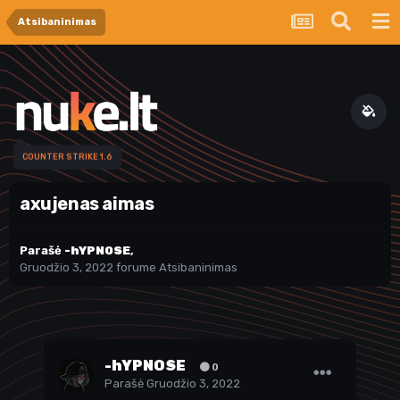
Atsibaninimas
COUNTER STRIKE 1.6
axujenas aimas
Parašė
-hYPNOSE
,
Gruodžio 3, 2022
forume
Atsibaninimas
-hYPNOSE
0
Parašė
Gruodžio 3, 2022