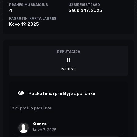
PRANEŠIMŲ SKAIČIUS
UŽSIREGISTRAVO
4
Sausio 17, 2025
PASKUTINĮ KARTĄ LANKĖSI
Kovo 19, 2025
REPUTACIJA
0
Neutral
Paskutiniai profilyje apsilankė
825 profilio peržiūros
Gerve
Kovo 7, 2025