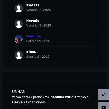
zw3r1s
Vasario 21, 2025
Hermis
Vasario 18, 2025
myouun-
Sausio 29, 2025
Eima.
Sausio 21, 2025
UNBAN
tema parašė pranešimą
geniukaswudis
temoje,
Gerve
Atsibaninimas