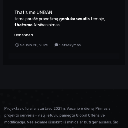
That's me UNBAN
tema parašė pranešimą
geniukaswudis
temoje,
thatsme
Atsibaninimas
Unbanned
Sausio 20, 2025
1 atsakymas
Projektas oficialiai startavo 2021m. Vasario 6 dieną. Pirmasis
projekto serveris - visų lietuvių pamėgta Global Offensive
modifikacija. Nesiekiame išsiskirti iš minios ar būti geriausiais. Šio