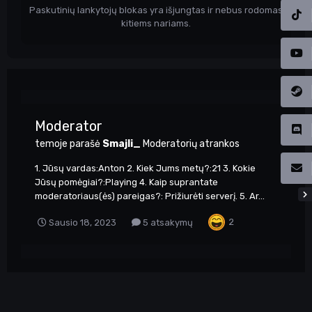
Paskutinių lankytojų blokas yra išjungtas ir nebus rodomas
kitiems nariams.
Moderator
temoje parašė
Smajli_
Moderatorių atrankos
1. Jūsų vardas:Anton 2. Kiek Jums metų?:21 3. Kokie
Jūsų pomėgiai?:Playing 4. Kaip suprantate
moderatoriaus(ės) pareigas?: Prižiurėti serverį. 5. Ar...
2
Sausio 18, 2023
5 atsakymų