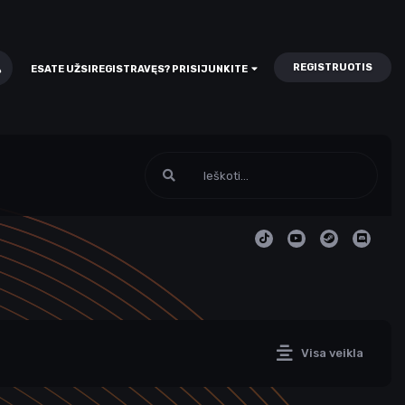
REGISTRUOTIS
ESATE UŽSIREGISTRAVĘS? PRISIJUNKITE
Visa veikla