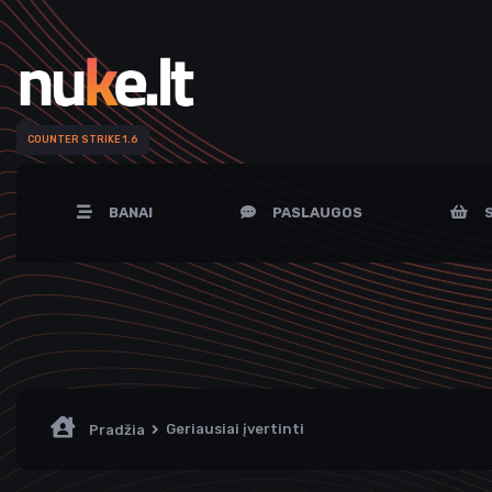
COUNTER STRIKE 1.6
BANAI
PASLAUGOS
S
Geriausiai įvertinti
Pradžia