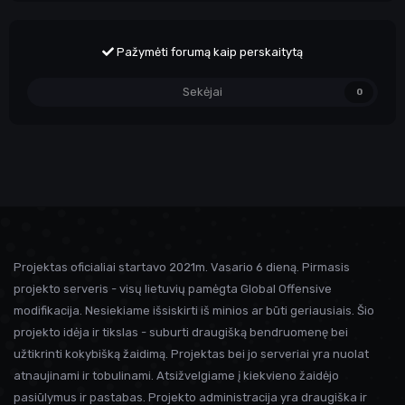
Pažymėti forumą kaip perskaitytą
Sekėjai
0
Projektas oficialiai startavo 2021m. Vasario 6 dieną. Pirmasis
projekto serveris - visų lietuvių pamėgta Global Offensive
modifikacija. Nesiekiame išsiskirti iš minios ar būti geriausiais. Šio
projekto idėja ir tikslas - suburti draugišką bendruomenę bei
užtikrinti kokybišką žaidimą. Projektas bei jo serveriai yra nuolat
atnaujinami ir tobulinami. Atsižvelgiame į kiekvieno žaidėjo
pasiūlymus ir pastabas. Projekto administracija yra draugiška ir