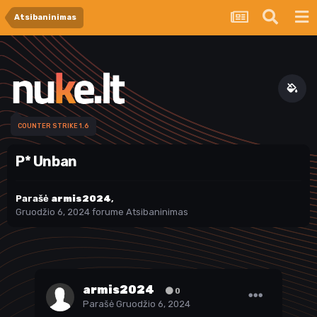
Atsibaninimas
COUNTER STRIKE 1.6
P* Unban
Parašė
armis2024
,
Gruodžio 6, 2024
forume
Atsibaninimas
armis2024
0
Parašė
Gruodžio 6, 2024