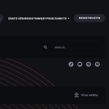
REGISTRUOTIS
ESATE UŽSIREGISTRAVĘS? PRISIJUNKITE
Visa veikla