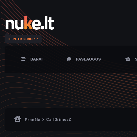
COUNTER STRIKE 1.6
BANAI
PASLAUGOS
S
CarlGrimesZ
Pradžia