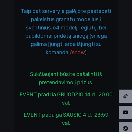
Taip pat serveryje galėjote pastebėti
pakeistus granatų modelius į
šventinius, c4 modelį- eglutę, bei
papildomai pridėtą sniegą (sniegą
galima įjungti arba išjungti su
komanda
/snow
)
Sukčiaujant būsite pašalinti iš
pretendavimo į prizus.
EVENT pradžia GRUODŽIO 14 d. 20:00
val.
EVENT pabaiga SAUSIO 4 d. 23:59
val.