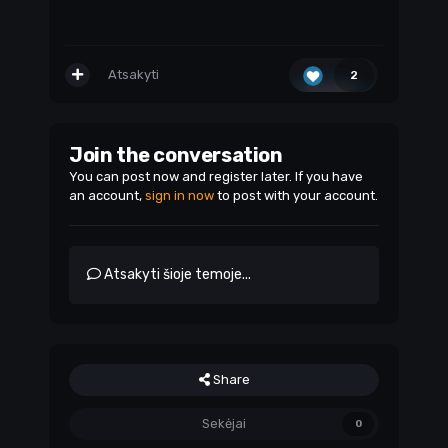
Atsakyti
2
Join the conversation
You can post now and register later. If you have
an account,
sign in now
to post with your account.
Atsakyti šioje temoje...
Share
Sekėjai
0