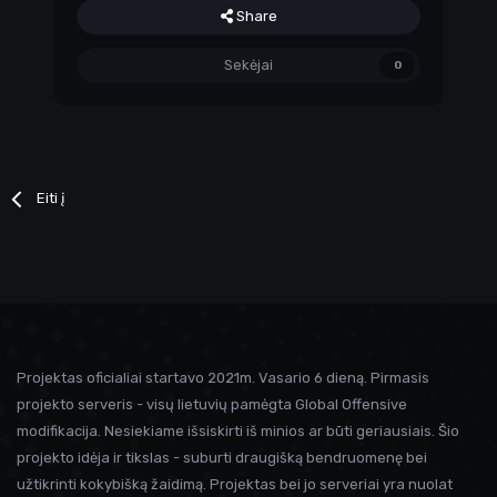
Share
Sekėjai
0
Eiti į
Projektas oficialiai startavo 2021m. Vasario 6 dieną. Pirmasis
projekto serveris - visų lietuvių pamėgta Global Offensive
modifikacija. Nesiekiame išsiskirti iš minios ar būti geriausiais. Šio
projekto idėja ir tikslas - suburti draugišką bendruomenę bei
užtikrinti kokybišką žaidimą. Projektas bei jo serveriai yra nuolat