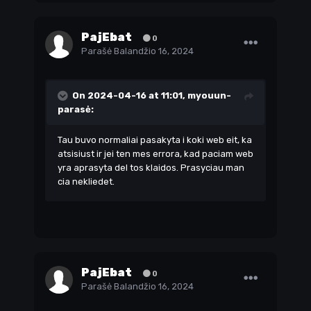
PajEbat
0
Parašė
Balandžio 16, 2024
On 2024-04-16 at 11:01,
myouun-
parasė:
Tau buvo normaliai pasakyta i koki web eit, ka
atsisiust ir jei ten mes errora, kad paciam web
yra aprasyta del tos klaidos. Prasyciau man
cia nekliedet.
PajEbat
0
Parašė
Balandžio 16, 2024