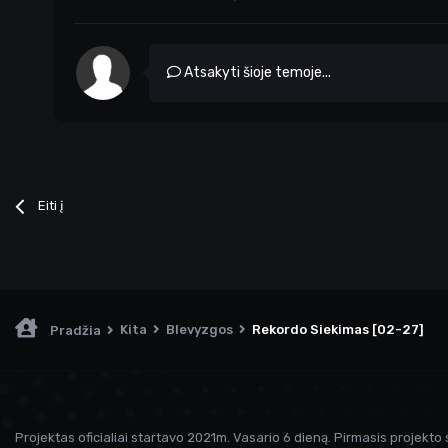
Atsakyti šioje temoje...
Eiti į
Kita
Blevyzgos
Rekordo Siekimas [02-27]
Pradžia
Projektas oficialiai startavo 2021m. Vasario 6 dieną. Pirmasis projekto 