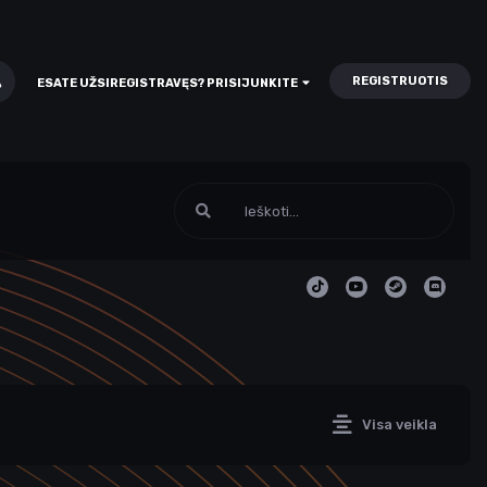
REGISTRUOTIS
ESATE UŽSIREGISTRAVĘS? PRISIJUNKITE
Visa veikla