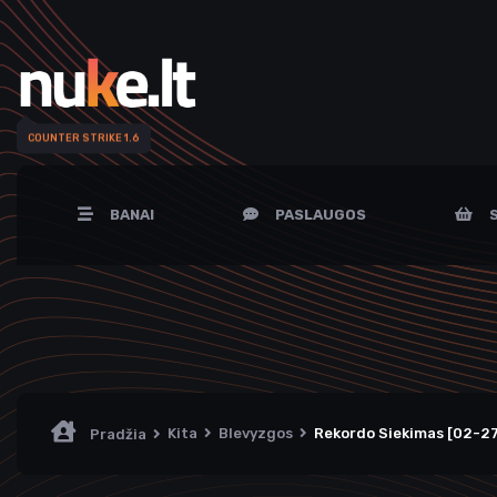
COUNTER STRIKE 1.6
BANAI
PASLAUGOS
S
Kita
Blevyzgos
Rekordo Siekimas [02-27
Pradžia