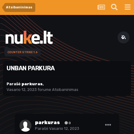
Atsibaninimas
COUNTER STRIKE 1.6
UNBAN PARKURA
Parašė
parkuras
,
Vasario 12, 2023
forume
Atsibaninimas
parkuras
0
Parašė
Vasario 12, 2023