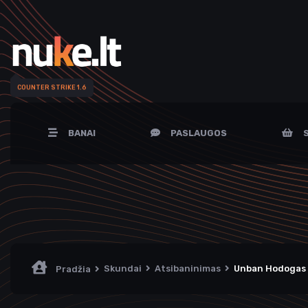
COUNTER STRIKE 1.6
BANAI
PASLAUGOS
S
Skundai
Atsibaninimas
Unban Hodogas
Pradžia