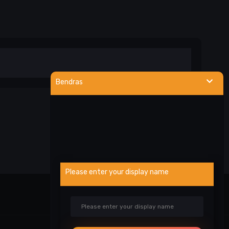
Bendras
Please enter your display name
Visa veikla