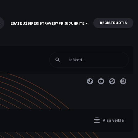
REGISTRUOTIS
ESATE UŽSIREGISTRAVĘS? PRISIJUNKITE
Visa veikla