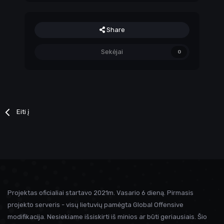
Share
Sekėjai
0
Eiti į
Projektas oficialiai startavo 2021m. Vasario 6 dieną. Pirmasis
projekto serveris - visų lietuvių pamėgta Global Offensive
modifikacija. Nesiekiame išsiskirti iš minios ar būti geriausiais. Šio