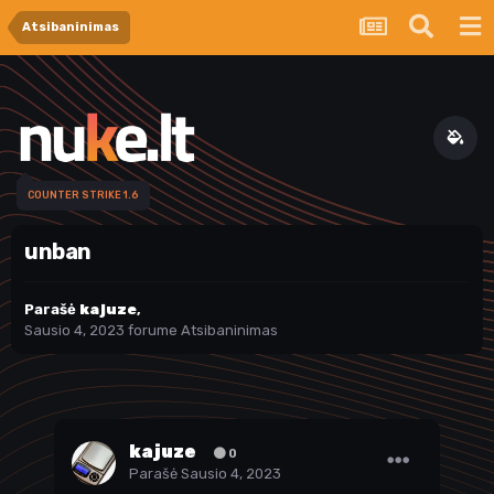
Atsibaninimas
COUNTER STRIKE 1.6
unban
Parašė
kajuze
,
Sausio 4, 2023
forume
Atsibaninimas
kajuze
0
Parašė
Sausio 4, 2023