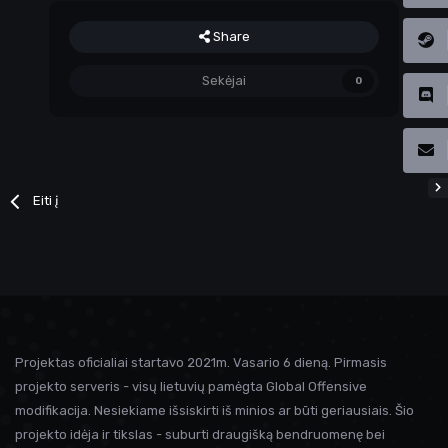
Share
Sekėjai
0
Eiti į
Projektas oficialiai startavo 2021m. Vasario 6 dieną. Pirmasis
projekto serveris - visų lietuvių pamėgta Global Offensive
modifikacija. Nesiekiame išsiskirti iš minios ar būti geriausiais. Šio
projekto idėja ir tikslas - suburti draugišką bendruomenę bei