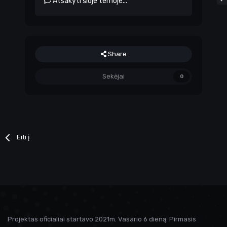
Atsakyti šioje temoje...
Share
Sekėjai
0
Eiti į
Projektas oficialiai startavo 2021m. Vasario 6 dieną. Pirmasis