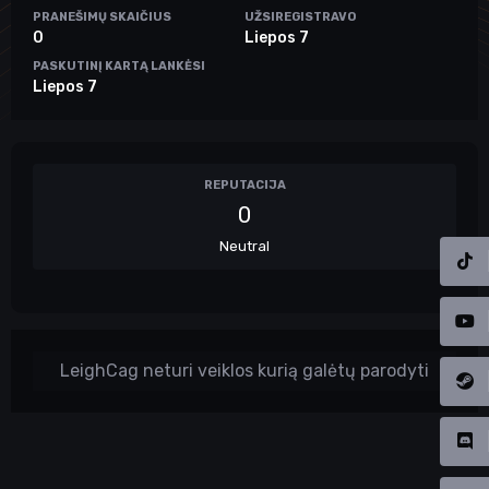
PRANEŠIMŲ SKAIČIUS
UŽSIREGISTRAVO
0
Liepos 7
PASKUTINĮ KARTĄ LANKĖSI
Liepos 7
REPUTACIJA
0
Neutral
LeighCag neturi veiklos kurią galėtų parodyti