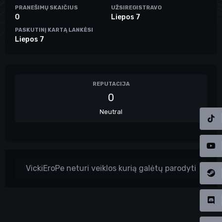
PRANEŠIMŲ SKAIČIUS
UŽSIREGISTRAVO
0
Liepos 7
PASKUTINĮ KARTĄ LANKĖSI
Liepos 7
REPUTACIJA
0
Neutral
VickiEroPe neturi veiklos kurią galėtų parodyti