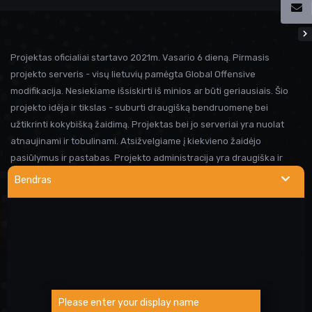
Projektas oficialiai startavo 2021m. Vasario 6 dieną. Pirmasis
projekto serveris - visų lietuvių pamėgta Global Offensive
modifikacija. Nesiekiame išsiskirti iš minios ar būti geriausiais. Šio
projekto idėja ir tikslas - suburti draugišką bendruomenę bei
užtikrinti kokybišką žaidimą. Projektas bei jo serveriai yra nuolat
atnaujinami ir tobulinami. Atsižvelgiame į kiekvieno žaidėjo
pasiūlymus ir pastabas. Projekto administracija yra draugiška ir
visada linkusi padėti prireikus pagalbos. Iki susitikimo serveryje!
Bendras
NAUDINGOS NUORODOS
Wargod pamoka
Kur rasti DEMO/SS?
Atsiblokavimo anketa
Please enter your display name