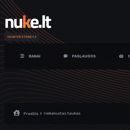
COUNTER STRIKE 1.6
BANAI
PASLAUGOS
S
riebaluotas taukas
Pradžia