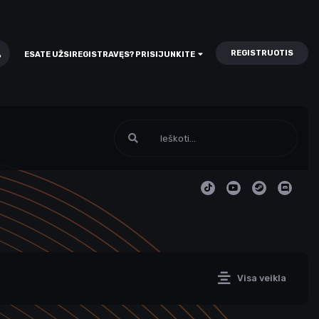
REGISTRUOTIS
ESATE UŽSIREGISTRAVĘS? PRISIJUNKITE
Visa veikla