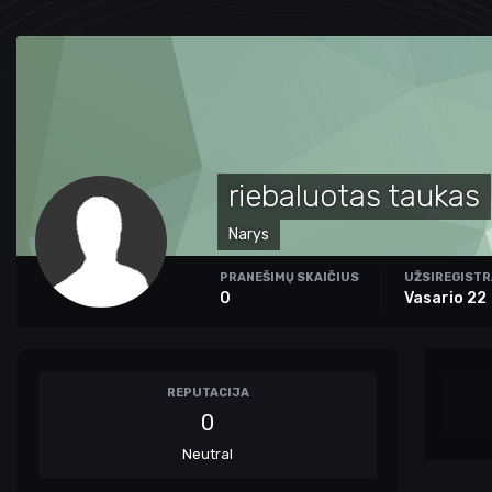
riebaluotas taukas
Narys
PRANEŠIMŲ SKAIČIUS
UŽSIREGIST
0
Vasario 22
REPUTACIJA
0
Neutral