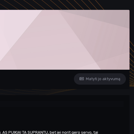
Matyti jo aktyvumą
. AS PUIKIAI TA SUPRANTU, bet jei norit gero servo, tai