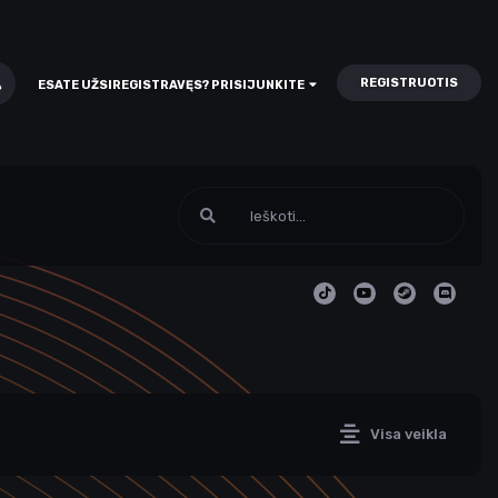
REGISTRUOTIS
ESATE UŽSIREGISTRAVĘS? PRISIJUNKITE
Visa veikla