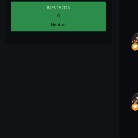
REPUTACIJA
4
Neutral