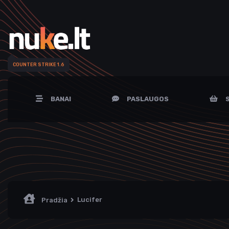
COUNTER STRIKE 1.6
BANAI
PASLAUGOS
S
Lucifer
Pradžia