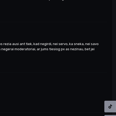
s rezia ausi ant tiek, kad negirdi, nei servo, ka sneka, nei savo
a negerai moderatoriai, ar jums tiesiog px as nezinau, bet jei