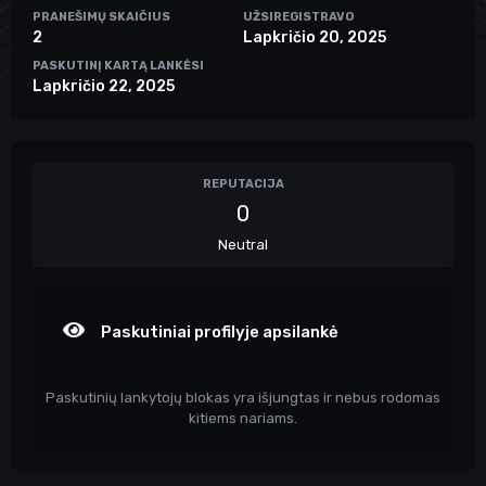
PRANEŠIMŲ SKAIČIUS
UŽSIREGISTRAVO
2
Lapkričio 20, 2025
PASKUTINĮ KARTĄ LANKĖSI
Lapkričio 22, 2025
REPUTACIJA
0
Neutral
Paskutiniai profilyje apsilankė
Paskutinių lankytojų blokas yra išjungtas ir nebus rodomas
kitiems nariams.