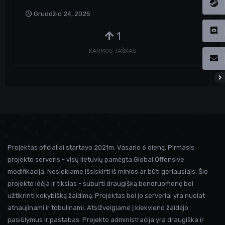
Gruodžio 24, 2025
1
KARMOS TAŠKAS
Projektas oficialiai startavo 2021m. Vasario 6 dieną. Pirmasis
projekto serveris - visų lietuvių pamėgta Global Offensive
modifikacija. Nesiekiame išsiskirti iš minios ar būti geriausiais. Šio
projekto idėja ir tikslas - suburti draugišką bendruomenę bei
užtikrinti kokybišką žaidimą. Projektas bei jo serveriai yra nuolat
atnaujinami ir tobulinami. Atsižvelgiame į kiekvieno žaidėjo
pasiūlymus ir pastabas. Projekto administracija yra draugiška ir