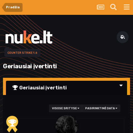
Pradžia
COUNTER STRIKE 1.6
Geriausiai įvertinti
Geriausiai įvertinti
VISOSE SRITYSE
PASIRINKTINĖ DATA