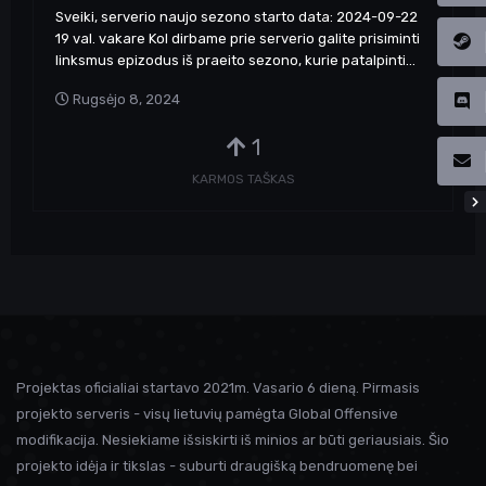
Sveiki, serverio naujo sezono starto data: 2024-09-22
19 val. vakare Kol dirbame prie serverio galite prisiminti
linksmus epizodus iš praeito sezono, kurie patalpinti...
Rugsėjo 8, 2024
1
KARMOS TAŠKAS
Projektas oficialiai startavo 2021m. Vasario 6 dieną. Pirmasis
projekto serveris - visų lietuvių pamėgta Global Offensive
modifikacija. Nesiekiame išsiskirti iš minios ar būti geriausiais. Šio
projekto idėja ir tikslas - suburti draugišką bendruomenę bei