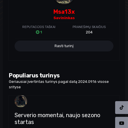
Msa13x
Savininkas
REPUTACIJOS TAŠKAI
PRANEŠIMŲ SKAIČIUS
1
204
Rasti turinį
Populiarus turinys
Geriausiai įvertintas turinys pagal datą 2024.09.16 visose
srityse
Serverio momentai, naujo sezono
startas